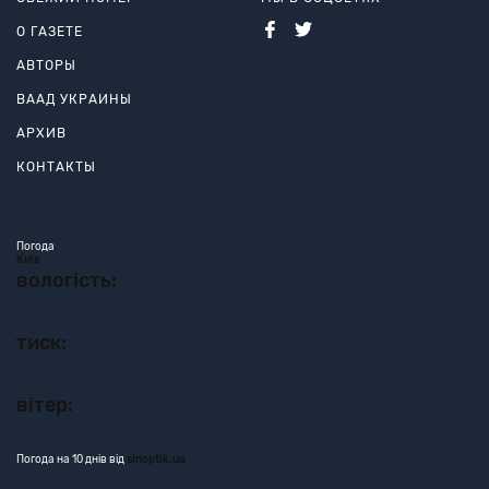
О ГАЗЕТЕ
АВТОРЫ
ВААД УКРАИНЫ
АРХИВ
КОНТАКТЫ
Погода
Київ
вологість:
тиск:
вітер:
Погода на 10 днів від
sinoptik.ua