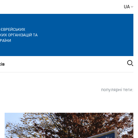
UA
Я ЄВРЕЙСЬКИХ
ИХ ОРГАНІЗАЦІЙ ТА
РАЇНИ
ів
популярні теги: