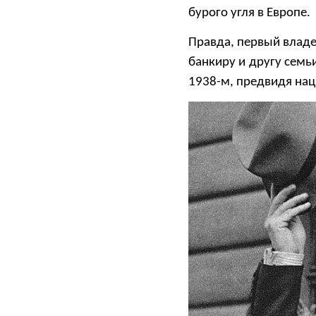
бурого угля в Европе.
Правда, первый влад
банкиру и другу семь
1938-м, предвидя нац