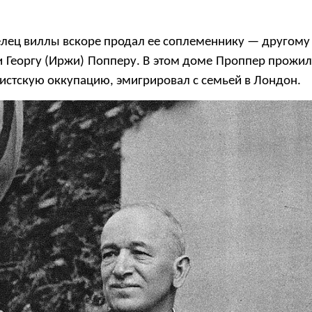
елец виллы вскоре продал ее соплеменнику — другому
и Георгу (Иржи) Попперу. В этом доме Проппер прожил 
истскую оккупацию, эмигрировал с семьей в Лондон.