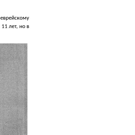
 еврейскому
11 лет, но в