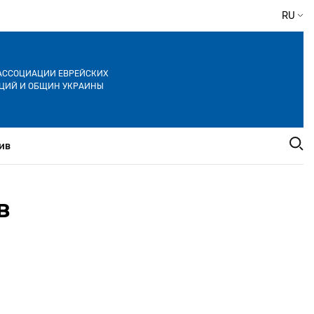
RU
АССОЦИАЦИИ ЕВРЕЙСКИХ
ЦИЙ И ОБЩИН УКРАИНЫ
ив
в