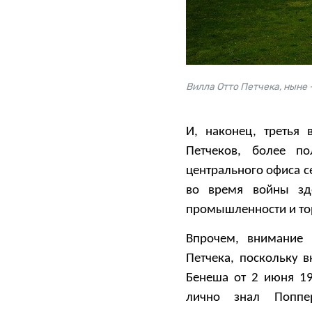
Вилла Отто Петчека, ныне
И, наконец, третья
Петчеков, более по
центрального офиса 
во время войны зде
промышленности и то
Впрочем, внимание 
Петчека, поскольку 
Бенеша от 2 июня 19
лично знал Поппе