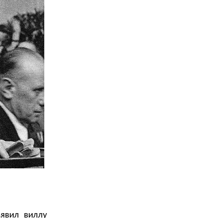
явил виллу