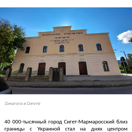
Синагога в Сигете
40 000-тысячный город Сигет-Мармаросский близ
границы с Украиной стал на днях центром