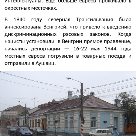
интеллектуалы. Еще больше евреев проживало в
окрестных местечках.
В 1940 году северная Трансильвания была
аннексирована Венгрией, что привело к введению
дискриминационных расовых законов. Когда
нацисты установили в Венгрии прямое правление,
начались депортации — 16-22 мая 1944 года
местных евреев погрузили в товарные поезда и
отправили в Аушвиц.