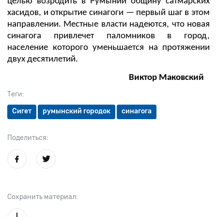
целью возродить в Румынии общину сатмарских
хасидов, и открытие синагоги — первый шаг в этом
направлении. Местные власти надеются, что новая
синагога привлечет паломников в город,
население которого уменьшается на протяжении
двух десятилетий.
Виктор Маковский
Теги:
Сигет
румынский городок
синагога
Поделиться:
Сохранить материал: