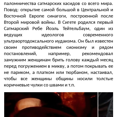
паломничества сатмарских хасидов со всего мира.
Повод: открытие самой большой в Центральной и
Восточной Европе синагоги, построенной после
Второй мировой войны. В Сигете родился первый
Сатмарский Ребе Йоэль Тейтельбаум, один из
ведущих идеологов современного
ультраортодоксального иудаизма. Он был известен
своим противодействием сионизму и рядом
постановлений, например, рекомендовал
замужним женщинам брить голову каждый месяц
перед погружением в микву, а потом покрывать ее
не париком, а платком или тюрбаном, настаивал,
чтобы все женщины общины носили толстые
коричневые чулки со швами и т.п.