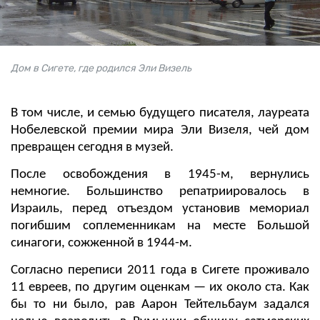
Дом в Сигете, где родился Эли Визель
В том числе, и семью будущего писателя, лауреата
Нобелевской премии мира Эли Визеля, чей дом
превращен сегодня в музей.
После освобождения в 1945-м, вернулись
немногие. Большинство репатриировалось в
Израиль, перед отъездом установив мемориал
погибшим соплеменникам на месте Большой
синагоги, сожженной в 1944-м.
Согласно переписи 2011 года в Сигете проживало
11 евреев, по другим оценкам — их около ста. Как
бы то ни было, рав Аарон Тейтельбаум задался