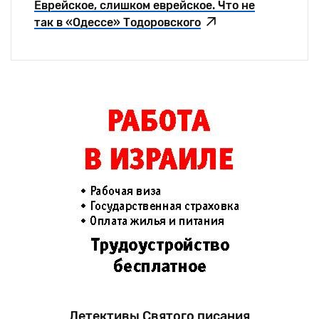
Еврейское, слишком еврейское. Что не
так в «Одессе» Тодоровского
Детективы Святого писания