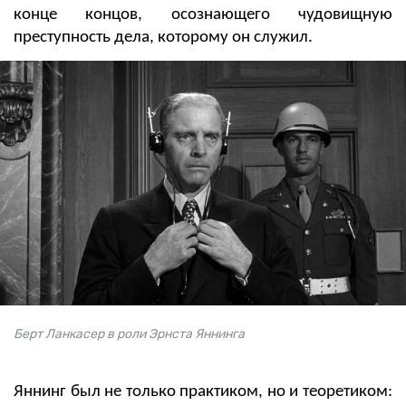
конце концов, осознающего чудовищную
преступность дела, которому он служил.
Берт Ланкасер в роли Эрнста Яннинга
Яннинг был не только практиком, но и теоретиком: