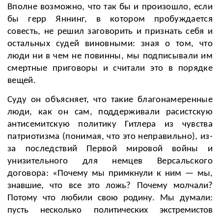
Вполне возможно, что так бы и произошло, если
бы герр Яннинг, в котором пробуждается
совесть, не решил заговорить и признать себя и
остальных судей виновными: зная о том, что
люди ни в чем не повинны, мы подписывали им
смертные приговоры и считали это в порядке
вещей.
Суду он объясняет, что такие благонамеренные
люди, как он сам, поддерживали расистскую
антисемитскую политику Гитлера из чувства
патриотизма (понимая, что это неправильно), из-
за последствий Первой мировой войны и
унизительного для немцев Версальского
договора:
«Почему мы примкнули к ним
—
мы,
знавшие, что все это ложь? Почему молчали?
Потому что любили свою родину. Мы думали:
пусть несколько политических экстремистов