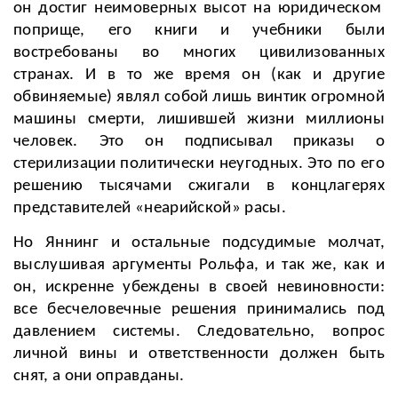
он достиг неимоверных высот на юридическом
поприще, его книги и учебники были
востребованы во многих цивилизованных
странах. И в то же время он (как и другие
обвиняемые) являл собой лишь винтик огромной
машины смерти, лишившей жизни миллионы
человек. Это он
подписывал приказы о
стерилизации политически неугодных. Это по его
решению тысячами сжигали в концлагерях
представителей «неарийской» расы.
Но Яннинг и остальные подсудимые молчат,
выслушивая аргументы Рольфа, и так же, как и
он, искренне убеждены в своей невиновности:
все бесчеловечные решения принимались под
давлением системы. Следовательно, вопрос
личной вины и ответственности должен быть
снят, а они оправданы.