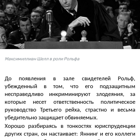
Максимиллиан Шелл в роли Рольфа
До появления в зале свидетелей Рольф,
убежденный в том, что его подзащитным
несправедливо инкриминируют злодеяния, за
которые несет ответственность политическое
руководство Третьего рейха, страстно и весьма
убедительно защищает обвиняемых.
Хорошо разбираясь в тонкостях юриспруденции
других стран, он настаивает: Яннинг и его коллеги