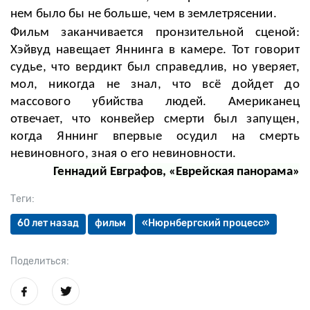
нем было бы не больше, чем в землетрясении.
Фильм заканчивается пронзительной сценой:
Хэйвуд навещает Яннинга в камере. Тот говорит
судье, что вердикт был справедлив, но уверяет,
мол, никогда не знал, что всё дойдет до
массового убийства людей. Американец
отвечает, что конвейер смерти был запущен,
когда Яннинг впервые осудил на смерть
невиновного, зная о его невиновности.
Геннадий Евграфов, «Еврейская панорама»
Теги:
60 лет назад
фильм
«Нюрнбергский процесс»
Поделиться: