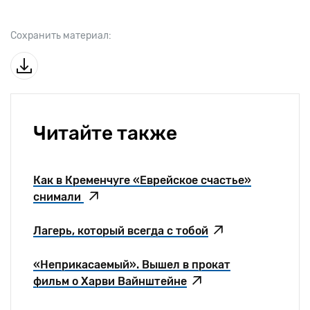
Сохранить материал:
Читайте также
Как в Кременчуге «Еврейское счастье»
снимали
Лагерь, который всегда с тобой
«Неприкасаемый». Вышел в прокат
фильм о Харви Вайнштейне