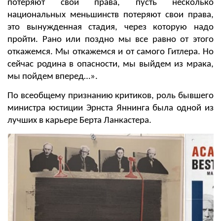
потеряют свои права, пусть несколько
национальных меньшинств потеряют свои права,
это вынужденная стадия, через которую надо
пройти. Рано или поздно мы все равно от этого
откажемся. Мы откажемся и от самого Гитлера. Но
сейчас родина в опасности, мы выйдем из мрака,
мы пойдем вперед…».
По всеобщему признанию критиков, роль бывшего
министра юстиции Эрнста Яннинга была одной из
лучших в карьере Берта Ланкастера.