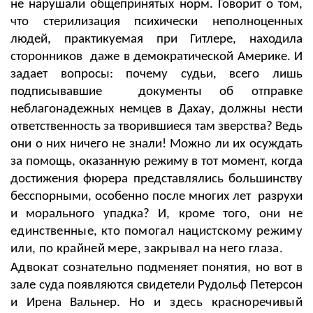
не нарушали общепринятых норм. Говорит о том,
что стерилизация психически неполноценных
людей, практикуемая при Гитлере, находила
сторонников даже в демократической Америке. И
задает вопросы: почему судьи, всего лишь
подписывавшие документы об отправке
неблагонадежных немцев в Дахау, должны нести
ответственность за творившиеся там зверства? Ведь
они о них ничего не знали! Можно ли их осуждать
за помощь, оказанную режиму в тот момент, когда
достижения фюрера представлялись большинству
бесспорными, особенно после многих лет разрухи
и морального упадка? И, кроме того, они
не
единственные, кто помогал нацистскому режиму
или, по крайней мере, закрывал на него глаза.
Адвокат
сознательно подменяет понятия, но вот в
зале суда появляются свидетели Рудольф Петерсон
и Ирена Вальнер.
Но и здесь красноречивый