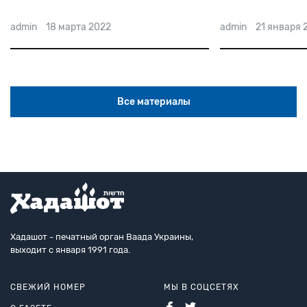
гетто
2022
admin
21 января 2022
Все материалы
Хадашот - печатный орган Ваада Украины,
выходит с января 1991 года.
СВЕЖИЙ НОМЕР
МЫ В СОЦСЕТЯХ