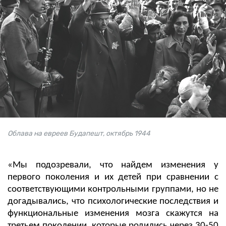
Облава на евреев Будапешт, октябрь 1944
«Мы подозревали, что найдем изменения у
первого поколения и их детей при сравнении с
соответствующими контрольными группами, но не
догадывались, что психологические последствия и
функциональные изменения мозга скажутся на
третьем поколении, которые родились через 30-50