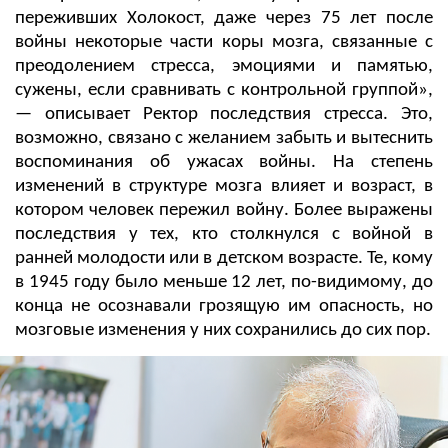
переживших Холокост, даже через 75 лет после
войны некоторые части коры мозга, связанные с
преодолением стресса, эмоциями и памятью,
сужены, если сравнивать с контрольной группой»,
— описывает Ректор последствия стресса. Это,
возможно, связано с желанием забыть и вытеснить
воспоминания об ужасах войны. На степень
изменений в структуре мозга влияет и возраст, в
котором человек пережил войну. Более выражены
последствия у тех, кто столкнулся с войной в
ранней молодости или в детском возрасте. Те, кому
в 1945 году было меньше 12 лет, по-видимому, до
конца не осознавали грозящую им опасность, но
мозговые изменения у них сохранились до сих пор.