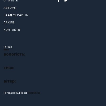
О ГАЗЕТЕ
АВТОРЫ
ВААД УКРАИНЫ
АРХИВ
КОНТАКТЫ
Погода
Київ
вологість:
тиск:
вітер:
Погода на 10 днів від
sinoptik.ua