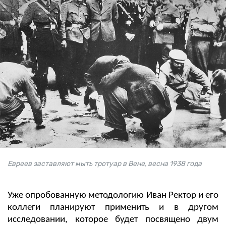
Евреев заставляют мыть тротуар в Вене, весна 1938 года
Уже опробованную методологию Иван Ректор и его
коллеги планируют применить и в другом
исследовании, которое будет посвящено двум