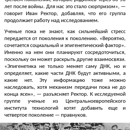
лет после войны. Для нас это стало сюрпризом», —
говорит Иван Ректор, добавляя, что его группа
продолжает работу над исследованием.
Ученые пока не знают, как сильнейший стресс
передается от поколения к поколению. «Вероятно,
сочетается социальный и эпигенетический фактор».
Именно на нем они планируют сосредоточиться,
поскольку он может раскрыть другие взаимосвязи.
«Эпигенетика не только меняет саму ДНК, но и
определяет, какие части ДНК будут активными, а
какие нет. Эту информацию тоже можно
наследовать, хотя механизм передачи пока не до
конца ясен», — разъясняет Ректор. К исследуемой
группе ученые из Центральноевропейского
института технологий хотят добавить еще и
четвертое поколение — правнуков.