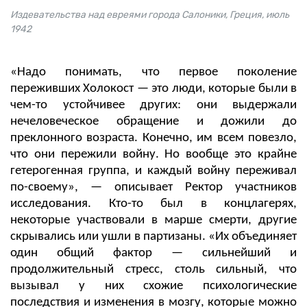
Издевательства над евреями города Салоники, Греция, июль
1942
«Надо понимать, что первое поколение
переживших Холокост — это люди, которые были в
чем-то устойчивее других: они выдержали
нечеловеческое обращение и дожили до
преклонного возраста. Конечно, им всем повезло,
что они пережили войну. Но вообще это крайне
гетерогенная группа, и каждый войну переживал
по-своему», — описывает Ректор участников
исследования. Кто-то был в концлагерях,
некоторые участвовали в марше смерти, другие
скрывались или ушли в партизаны. «Их объединяет
один общий фактор — сильнейший и
продолжительный стресс, столь сильный, что
вызывал у них схожие психологические
последствия и изменения в мозгу, которые можно