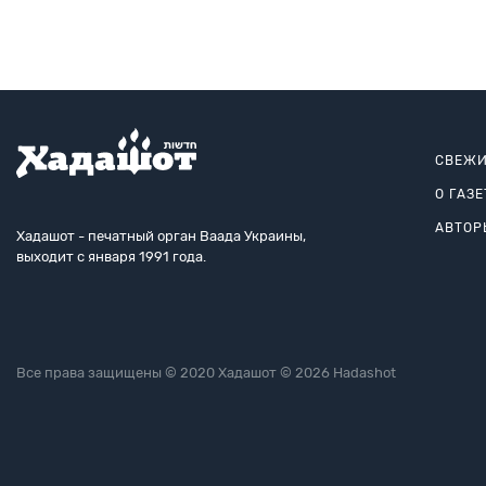
СВЕЖИ
О ГАЗЕ
АВТОР
Хадашот - печатный орган Ваада Украины,
выходит с января 1991 года.
Все права защищены © 2020 Хадашот © 2026 Hadashot