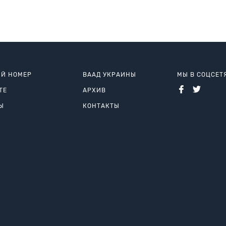
Й НОМЕР
ВААД УКРАИНЫ
МЫ В СОЦСЕТ
ТЕ
АРХИВ
Ы
КОНТАКТЫ