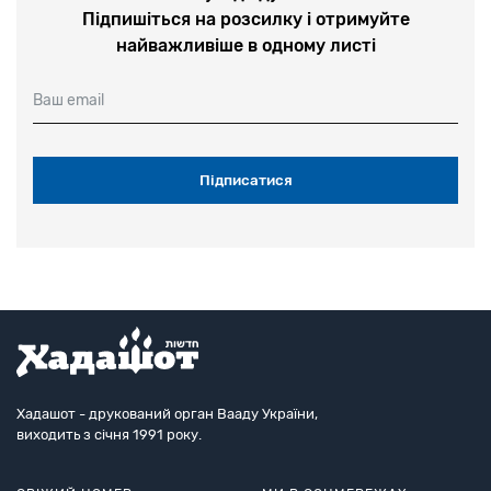
Підпишіться на розсилку і отримуйте
найважливіше в одному листі
Ваш email
Хадашот - друкований орган Вааду України,
виходить з січня 1991 року.