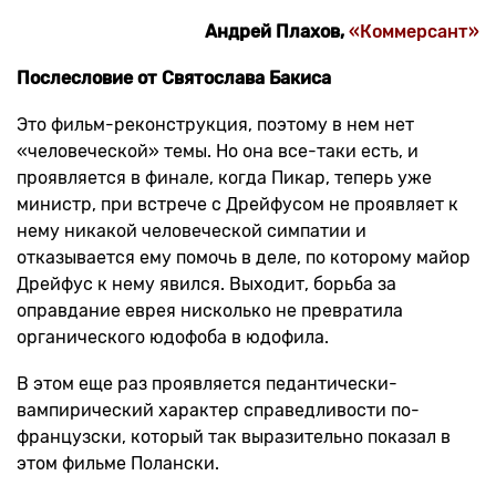
Андрей Плахов,
«Коммерсант»
Послесловие от Святослава Бакиса
Это фильм-реконструкция, поэтому в нем нет
«человеческой» темы. Но она все-таки есть, и
проявляется в финале, когда Пикар, теперь уже
министр, при встрече с Дрейфусом не проявляет к
нему никакой человеческой симпатии и
отказывается ему помочь в деле, по которому майор
Дрейфус к нему явился. Выходит, борьба за
оправдание еврея нисколько не превратила
органического юдофоба в юдофила.
В этом еще раз проявляется педантически-
вампирический характер справедливости по-
французски, который так выразительно показал в
этом фильме Полански.