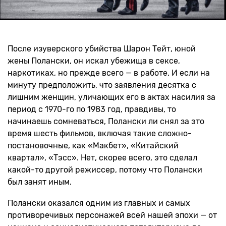
После изуверского убийства Шарон Тейт, юной
жены Полански, он искал убежища в сексе,
наркотиках, но прежде всего — в работе. И если на
минуту предположить, что заявления десятка с
лишним женщин, уличающих его в актах насилия за
период с 1970-го по 1983 год, правдивы, то
начинаешь сомневаться, Полански ли снял за это
время шесть фильмов, включая такие сложно-
постановочные, как «Макбет», «Китайский
квартал», «Тэсс». Нет, скорее всего, это сделал
какой-то другой режиссер, потому что Полански
был занят иным.
Полански оказался одним из главных и самых
противоречивых персонажей всей нашей эпохи — от