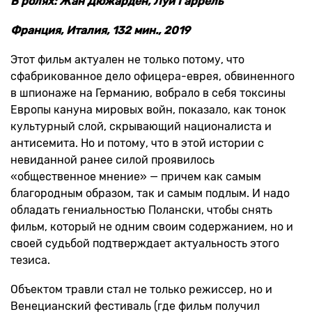
В ролях: Жан Дюжарден, Луи Гаррель
Франция, Италия, 132 мин., 2019
Этот фильм актуален не только потому, что
сфабрикованное дело офицера-еврея, обвиненного
в шпионаже на Германию, вобрало в себя токсины
Европы кануна мировых войн, показало, как тонок
культурный слой, скрывающий националиста и
антисемита. Но и потому, что в этой истории с
невиданной ранее силой проявилось
«общественное мнение» — причем как самым
благородным образом, так и самым подлым. И надо
обладать гениальностью Полански, чтобы снять
фильм, который не одним своим содержанием, но и
своей судьбой подтверждает актуальность этого
тезиса.
Объектом травли стал не только режиссер, но и
Венецианский фестиваль (где фильм получил