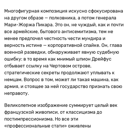
Многофигурная композиция искусно сфокусирована
на другом образе — полковника, а потом генерала
Мари-Жоржа Пикара. Это он, не чуждый, как и почти
все армейские, бытового антисемитизма, тем не
менее предпочел честность чести мундира и
верность истине — корпоративной спайке. Он, глава
военной разведки, обнаруживает явную судебную
ошибку: в то время как мнимый шпион Дрейфус
отбывает ссылку на Чертовом острове,
стратегические секреты продолжают уплывать к
немцам. Вопрос в том, может ли такая машина, как
армия, и стоящее за ней государство признать свою
неправоту.
Великолепное изображение суммирует целый век
французской живописи, от классицизма до
постимпрессионизма. Но все эти
«профессиональные стати» оживлены