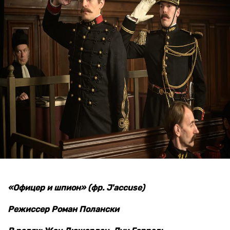
«Офицер и шпион» (
фр.
J'accuse
)
Режиссер Роман Полански