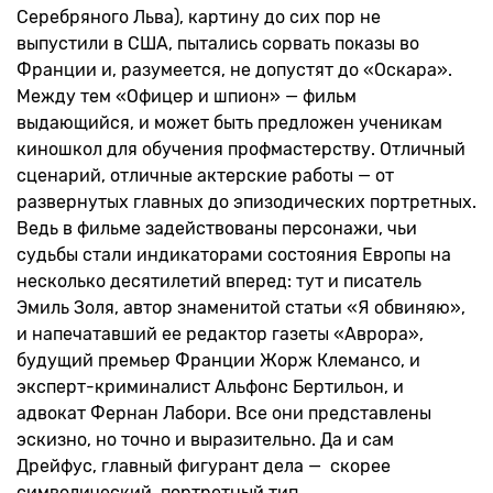
Серебряного Льва), картину до сих пор не
выпустили в США, пытались сорвать показы во
Франции и, разумеется, не допустят до «Оскара».
Между тем «Офицер и шпион» — фильм
выдающийся, и может быть предложен ученикам
киношкол для обучения профмастерству. Отличный
сценарий, отличные актерские работы — от
развернутых главных до эпизодических портретных.
Ведь в фильме задействованы персонажи, чьи
судьбы стали индикаторами состояния Европы на
несколько десятилетий вперед: тут и писатель
Эмиль Золя, автор знаменитой статьи «Я обвиняю»,
и напечатавший ее редактор газеты «Аврора»,
будущий премьер Франции Жорж Клемансо, и
эксперт-криминалист Альфонс Бертильон, и
адвокат Фернан Лабори. Все они представлены
эскизно, но точно и выразительно. Да и сам
Дрейфус, главный фигурант дела — скорее
символический, портретный тип.