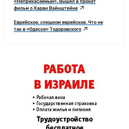
«Неприкасаемый». Вышел в прокат
фильм о Харви Вайнштейне
Еврейское, слишком еврейское. Что не
так в «Одессе» Тодоровского