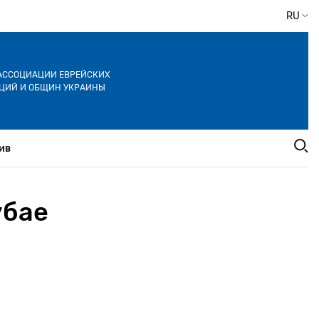
RU
АССОЦИАЦИИ ЕВРЕЙСКИХ
ЦИЙ И ОБЩИН УКРАИНЫ
ив
убае