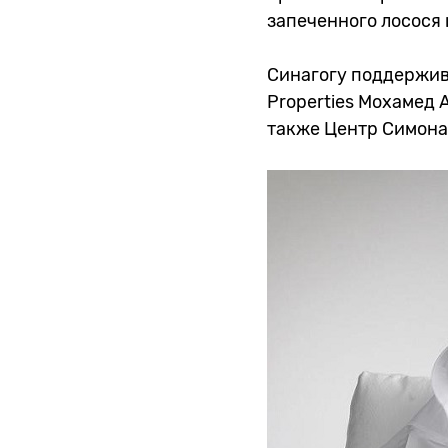
запеченного лосося 
Синагогу поддержив
Properties Мохамед
также Центр Симона