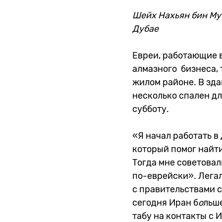
Шейх Нахьян бин Му
Дубае
Евреи, работающие 
алмазного бизнеса, 
жилом районе. В зда
несколько спален дл
субботу.
«Я начал работать в
который помог найти
Тогда мне советовал
по-еврейски». Лега
с правительствами 
сегодня Иран б
о
льше
табу на контакты с 