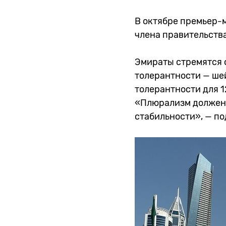
В октябре премьер-
члена правительств
Эмираты стремятся 
толерантности — ше
толерантности для 1
«Плюрализм должен 
стабильности», — п