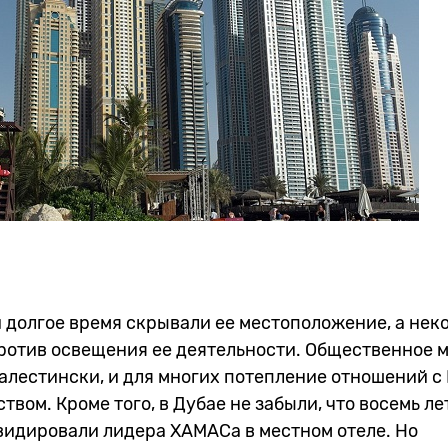
 долгое время скрывали ее местоположение, а нек
ротив освещения ее деятельности. Общественное 
алестински, и для многих потепление отношений с
твом. Кроме того, в Дубае не забыли, что восемь ле
видировали лидера ХАМАСа в местном отеле. Но