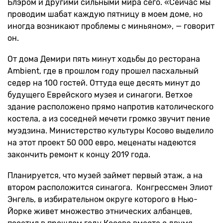
Блэром и другими сильными мира сего. «Сейчас мы
проводим шабат каждую пятницу в моем доме, но
иногда возникают проблемы с миньяном», — говорит
он.
От дома Демири пять минут ходьбы до ресторана
Ambient, где в прошлом году прошел пасхальный
седер на 100 гостей. Оттуда еще десять минут до
будущего Еврейского музея и синагоги. Ветхое
здание расположено прямо напротив католического
костела, а из соседней мечети громко звучит пение
муэдзина. Министерство культуры Косово выделило
на этот проект 50 000 евро, меценаты надеются
закончить ремонт к концу 2019 года.
Планируется, что музей займет первый этаж, а на
втором расположится синагога. Конгрессмен Элиот
Энгель, в избирательном округе которого в Нью-
Йорке живет множество этнических албанцев,