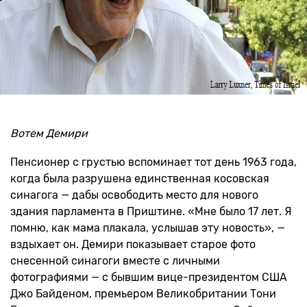
Вотем Демири
Пенсионер с грустью вспоминает тот день 1963 года,
когда была разрушена единственная косовская
синагога — дабы освободить место для нового
здания парламента в Приштине. «Мне было 17 лет. Я
помню, как мама плакала, услышав эту новость», —
вздыхает он. Демири показывает старое фото
снесенной синагоги вместе с личными
фотографиями — с бывшим вице-президентом США
Джо Байденом, премьером Великобритании Тони