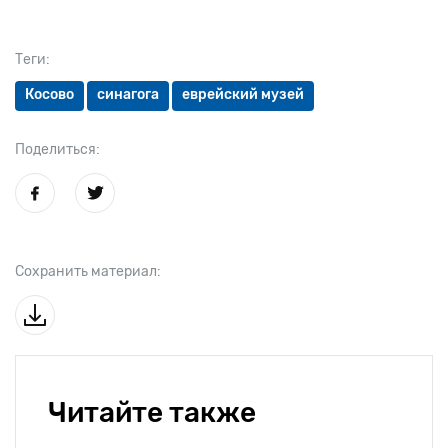
Теги:
Косово
синагога
еврейский музей
Поделиться:
Сохранить материал:
Читайте также