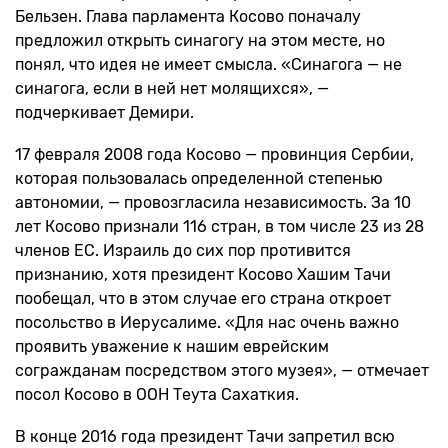
Бельзен. Глава парламента Косово поначалу
предложил открыть синагогу на этом месте, но
понял, что идея не имеет смысла. «Синагога — не
синагога, если в ней нет молящихся», —
подчеркивает Демири.
17 февраля 2008 года Косово — провинция Сербии,
которая пользовалась определенной степенью
автономии, — провозгласила независимость. За 10
лет Косово признали 116 стран, в том числе 23 из 28
членов ЕС. Израиль до сих пор противится
признанию, хотя президент Косово Хашим Тачи
пообещал, что в этом случае его страна откроет
посольство в Иерусалиме. «Для нас очень важно
проявить уважение к нашим еврейским
согражданам посредством этого музея», — отмечает
посол Косово в ООН Теута Сахаткия.
В конце 2016 года президент Тачи запретил всю