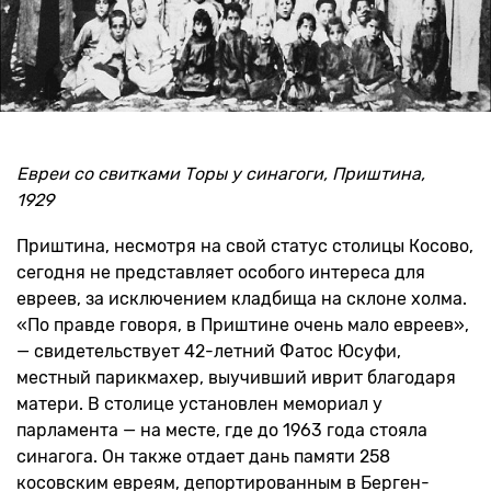
Евреи со свитками Торы у синагоги, Приштина,
1929
Приштина, несмотря на свой статус столицы Косово,
сегодня не представляет особого интереса для
евреев, за исключением кладбища на склоне холма.
«По правде говоря, в Приштине очень мало евреев»,
— свидетельствует 42-летний Фатос Юсуфи,
местный парикмахер, выучивший иврит благодаря
матери. В столице установлен мемориал у
парламента — на месте, где до 1963 года стояла
синагога. Он также отдает дань памяти 258
косовским евреям, депортированным в Берген-