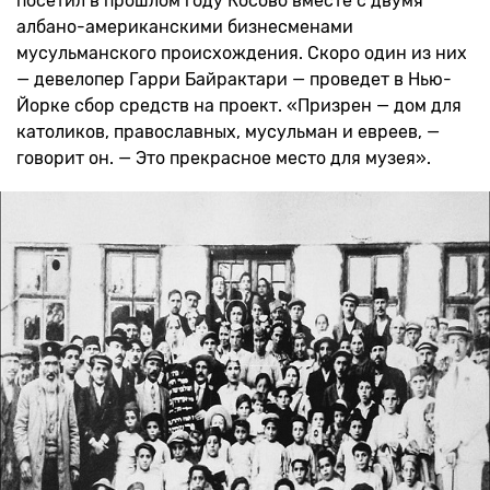
посетил в прошлом году Косово вместе с двумя
албано-американскими бизнесменами
мусульманского происхождения. Скоро один из них
— девелопер Гарри Байрактари — проведет в Нью-
Йорке сбор средств на проект. «Призрен — дом для
католиков, православных, мусульман и евреев, —
говорит он. — Это прекрасное место для музея».