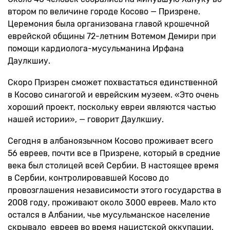
втором по величине городе Косово — Призрене.
Церемония была организована главой крошечной
еврейской общины 72-летним Вотемом Демири при
помощи кардиолога-мусульманина Ирфана
Даулкшиу.
Скоро Призрен сможет похвастаться единственной
в Косово синагогой и еврейским музеем. «Это очень
хороший проект, поскольку евреи являются частью
нашей истории», — говорит Даулкшиу.
Сегодня в албаноязычном Косово проживает всего
56 евреев, почти все в Призрене, который в средние
века был столицей всей Сербии. В настоящее время
в Сербии, контролировавшей Косово до
провозглашения независимости этого государства в
2008 году, проживают около 3000 евреев. Мало кто
остался в Албании, чье мусульманское население
скрывало евреев во время нацистской оккупации.