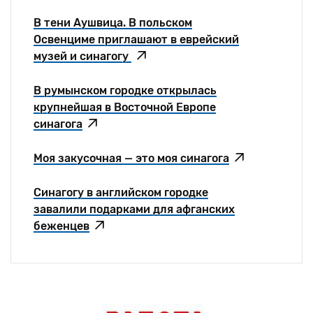
В тени Аушвица. В польском
Освенциме приглашают в еврейский
музей и синагогу
В румынском городке открылась
крупнейшая в Восточной Европе
синагога
Моя закусочная — это моя синагога
Синагогу в английском городке
завалили подарками для афганских
беженцев