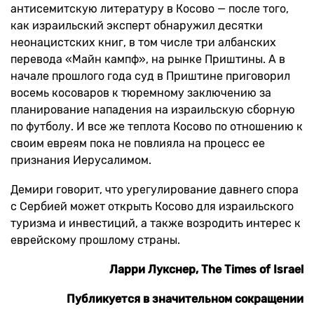
антисемитскую литературу в Косово — после того,
как израильский эксперт обнаружил десятки
неонацистских книг, в том числе три албанских
перевода «Майн кампф», на рынке Приштины. А в
начале прошлого года суд в Приштине приговорил
восемь косоваров к тюремному заключению за
планирование нападения на израильскую сборную
по футболу. И все же теплота Косово по отношению к
своим евреям пока не повлияла на процесс ее
признания Иерусалимом.
Демири говорит, что урегулирование давнего спора
с Сербией может открыть Косово для израильского
туризма и инвестиций, а также возродить интерес к
еврейскому прошлому страны.
Ларри
Лукснер
,
The Times of Israel
Публикуется в значительном сокращении