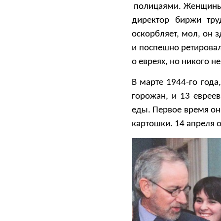
полицаями. Женщины б
директор биржи тру
оскорбляет, мол, он 
и поспешно ретировал
о евреях, но никого н
В марте 1944-го года
горожан, и 13 евреев
еды. Первое время они
картошки. 14 апреля 