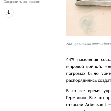
Сохранить материал:
Мемориальная доска Ирине
44% населения сост
мировой войной. Не
погромах было убит
распорядились создат
В то же время укр
Германию. Все это п
открыли Arbeitsamt 