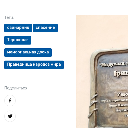
Теги:
свинарник
спасение
Тернополь
мемориальная доска
Праведница народов мира
Поделиться: