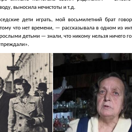
 воду, выносила нечистоты и т.д.
седские дети играть, мой восьмилетний брат гово
тому что нет времени, — рассказывала в одном из ин
ослыми детьми — знали, что никому нельзя ничего гов
упреждали».