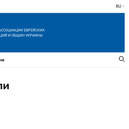
RU
АССОЦИАЦИИ ЕВРЕЙСКИХ
ЦИЙ И ОБЩИН УКРАИНЫ
ив
ли