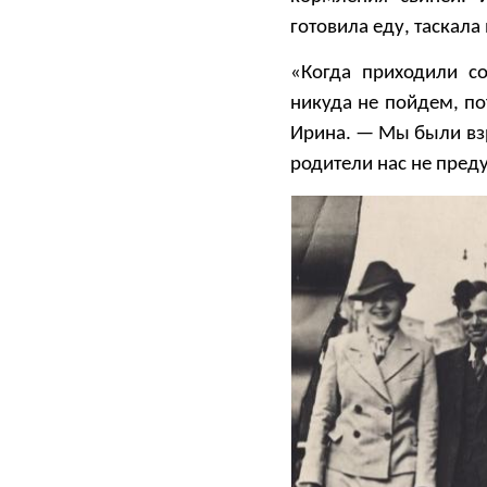
готовила еду, таскала
«Когда приходили со
никуда не пойдем, по
Ирина. — Мы были взр
родители нас не пред