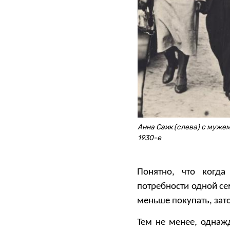
Анна Саик (слева) с муже
1930-е
Понятно, что когда
потребности одной се
меньше покупать, зат
Тем не менее, одна