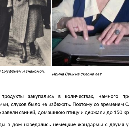
м Онуфрием и знакомой,
Ирина Саик на склоне лет
 продукты закупались в количествах, намного п
мьи, слухов было не избежать. Поэтому со временем С
о завели свиней, домашнюю птицу и держали до 150 к
жды в дом наведались немецкие жандармы с двумя 