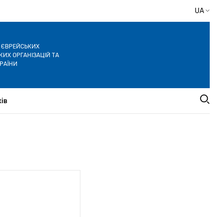
UA
Я ЄВРЕЙСЬКИХ
ИХ ОРГАНІЗАЦІЙ ТА
РАЇНИ
ів