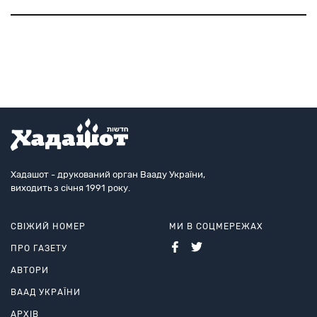
центр
імміграційної
політики
(IPC).
Хадашот - друкований орган Вааду України,
виходить з січня 1991 року.
СВІЖИЙ НОМЕР
МИ В СОЦМЕРЕЖАХ
ПРО ГАЗЕТУ
АВТОРИ
ВААД УКРАЇНИ
АРХІВ