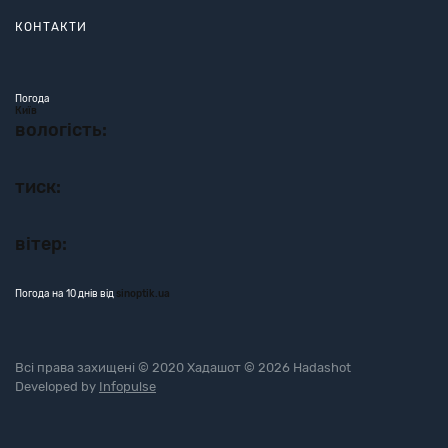
КОНТАКТИ
Погода
Київ
вологість:
тиск:
вітер:
Погода на 10 днів від
sinoptik.ua
Всі права захищені © 2020 Хадашот © 2026 Hadashot
Developed by
Infopulse